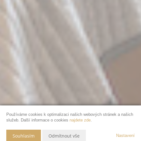
Používáme cookies k optimalizaci našich webových stránek a našich
služeb. Další informace o cookies
najdete zde
.
Souhlasím
Odmítnout vše
Nastavení