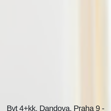
Byt 4+kk, Dandova, Praha 9 -