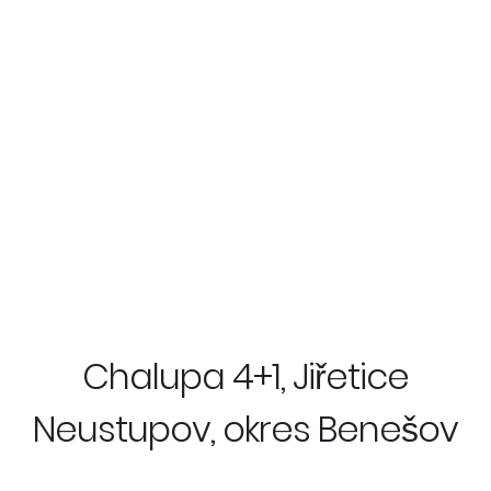
Chalupa 4+1, Jiřetice
Neustupov, okres Benešov