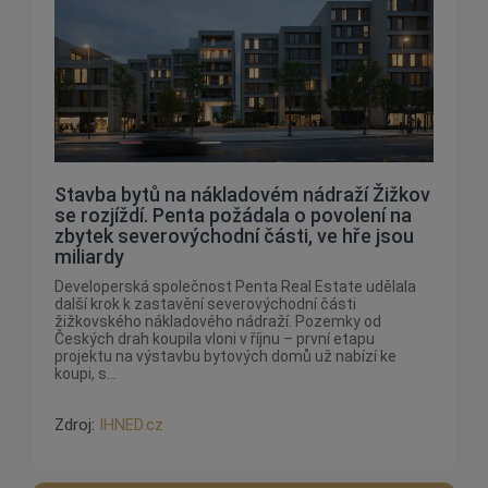
Stavba bytů na nákladovém nádraží Žižkov
se rozjíždí. Penta požádala o povolení na
zbytek severovýchodní části, ve hře jsou
miliardy
Developerská společnost Penta Real Estate udělala
další krok k zastavění severovýchodní části
žižkovského nákladového nádraží. Pozemky od
Českých drah koupila vloni v říjnu – první etapu
projektu na výstavbu bytových domů už nabízí ke
koupi, s...
Zdroj:
IHNED.cz