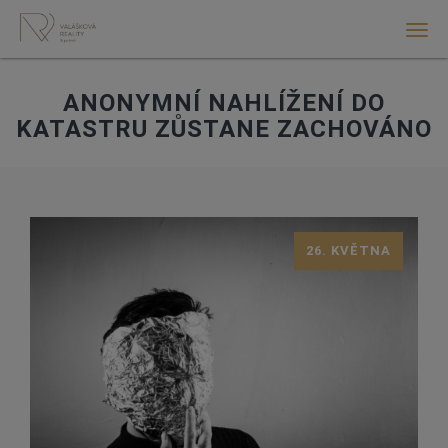
Men
ANONYMNÍ NAHLÍŽENÍ DO
KATASTRU ZŮSTANE ZACHOVÁNO
26. KVĚTNA