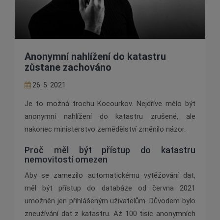
Anonymní nahlížení do katastru
zůstane zachováno
26. 5. 2021
Je to možná trochu Kocourkov. Nejdříve mělo být
anonymní nahlížení do katastru zrušené, ale
nakonec ministerstvo zemědělství změnilo názor.
Proč měl být přístup do katastru
nemovitostí omezen
Aby se zamezilo automatickému vytěžování dat,
měl být přístup do databáze od června 2021
umožněn jen přihlášeným uživatelům. Důvodem bylo
zneužívání dat z katastru. Až 100 tisíc anonymních