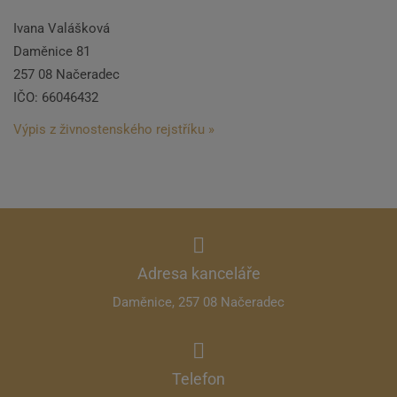
Ivana Valášková
Daměnice 81
257 08 Načeradec
IČO: 66046432
Výpis z živnostenského rejstříku »
Adresa kanceláře
Daměnice, 257 08 Načeradec
Telefon