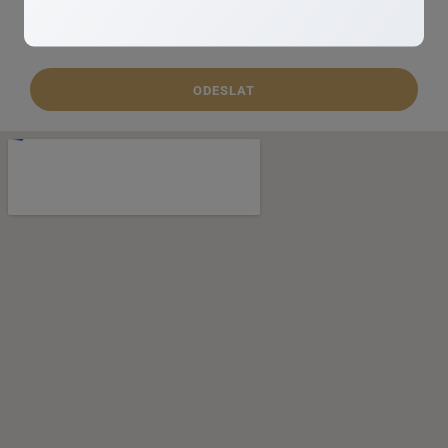
zpracováním osobních údajů
Souhlasím se
ODESLAT