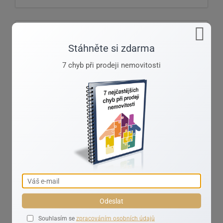
Stáhněte si zdarma
7 chyb při prodeji nemovitosti
Odeslat
Souhlasím se
zpracováním osobních údajů