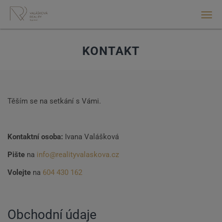
Men
KONTAKT
Těším se na setkání s Vámi.
Kontaktní osoba:
Ivana Valášková
Pište
na
info@realityvalaskova.cz
Volejte
na
604 430 162
Obchodní údaje