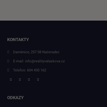
KONTAKTY
Daměnice, 257 08 Načeradec
E-mail:
info@realityvalaskova.cz
Telefon:
604 430 162
ODKAZY