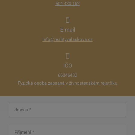
604 430 162
E-mail
info@realityvalaskova.cz
IČO
66046432
Fyzická osoba zapsaná v živnostenském rejstříku