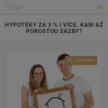
Men
HYPOTÉKY ZA 3 % I VÍCE. KAM AŽ
POROSTOU SAZBY?
25. LISTOPADU