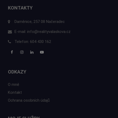
KONTAKTY
Daměnice, 257 08 Načeradec
E-mail:
info@realityvalaskova.cz
Telefon:
604 430 162
ODKAZY
O mně
Kontakt
Ochrana osobních údajů