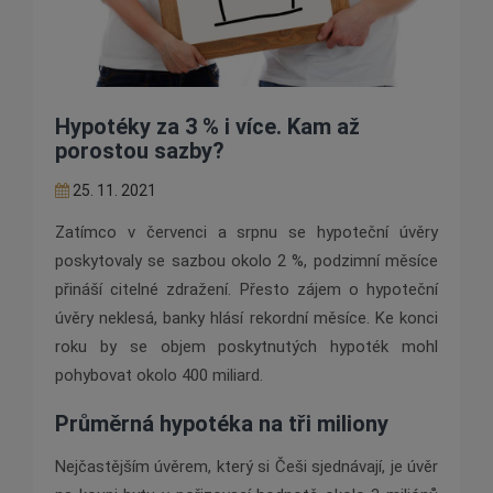
Hypotéky za 3 % i více. Kam až
porostou sazby?
25. 11. 2021
Zatímco v červenci a srpnu se hypoteční úvěry
poskytovaly se sazbou okolo 2 %, podzimní měsíce
přináší citelné zdražení. Přesto zájem o hypoteční
úvěry neklesá, banky hlásí rekordní měsíce. Ke konci
roku by se objem poskytnutých hypoték mohl
pohybovat okolo 400 miliard.
Průměrná hypotéka na tři miliony
Nejčastějším úvěrem, který si Češi sjednávají, je úvěr