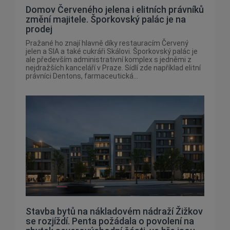
Domov Červeného jelena i elitních právníků
změní majitele. Šporkovský palác je na
prodej
Pražané ho znají hlavně díky restauracím Červený
jelen a SIA a také cukráři Skálovi. Šporkovský palác je
ale především administrativní komplex s jedněmi z
nejdražších kanceláří v Praze. Sídlí zde například elitní
právníci Dentons, farmaceutická...
Stavba bytů na nákladovém nádraží Žižkov
se rozjíždí. Penta požádala o povolení na