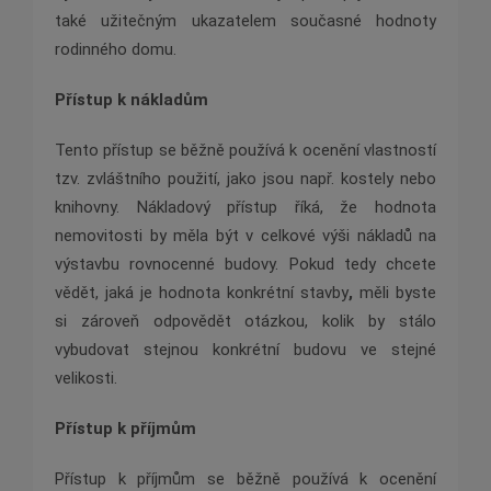
také užitečným ukazatelem současné hodnoty
rodinného domu.
Přístup k nákladům
Tento přístup se běžně používá k ocenění vlastností
tzv. zvláštního použití, jako jsou např. kostely nebo
knihovny. Nákladový přístup říká, že hodnota
nemovitosti by měla být v celkové výši nákladů na
výstavbu rovnocenné budovy. Pokud tedy chcete
vědět, jaká je hodnota konkrétní stavby
,
měli byste
si zároveň odpovědět otázkou, kolik by stálo
vybudovat stejnou konkrétní budovu ve stejné
velikosti.
Přístup k příjmům
Přístup k příjmům se běžně používá k ocenění