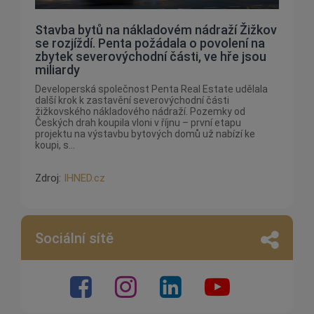
Stavba bytů na nákladovém nádraží Žižkov
se rozjíždí. Penta požádala o povolení na
zbytek severovýchodní části, ve hře jsou
miliardy
Developerská společnost Penta Real Estate udělala
další krok k zastavění severovýchodní části
žižkovského nákladového nádraží. Pozemky od
Českých drah koupila vloni v říjnu – první etapu
projektu na výstavbu bytových domů už nabízí ke
koupi, s...
Zdroj:
IHNED.cz
Sociální sítě