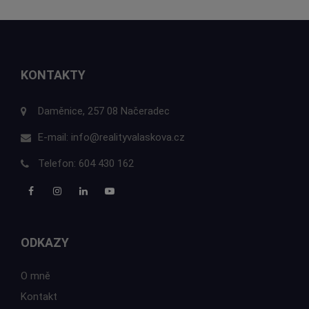
KONTAKTY
Daměnice, 257 08 Načeradec
E-mail:
info@realityvalaskova.cz
Telefon:
604 430 162
ODKAZY
O mně
Kontakt