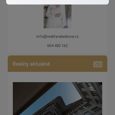
info@realityvalaskova.cz
604 430 162
Reality aktuálně