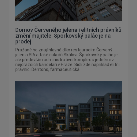
Domov Červeného jelena i elitních právníků
změní majitele. Šporkovský palác je na
prodej
Pražané ho znají hlavně díky restauracím Červený
jelen a SIA a také cukráři Skálovi. Šporkovský palác je
ale především administrativní komplex s jedněmi z
nejdražších kanceláří v Praze. Sídlí zde například elitní
právníci Dentons, farmaceutická...