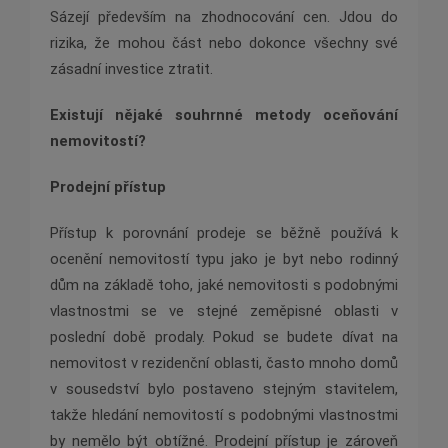
Sázejí především na zhodnocování cen. Jdou do
rizika, že mohou část nebo dokonce všechny své
zásadní investice ztratit.
Existují nějaké souhrnné metody oceňování
nemovitostí?
Prodejní přístup
Přístup k porovnání prodeje se běžně používá k
ocenění nemovitostí typu jako je byt nebo rodinný
dům na základě toho, jaké nemovitosti s podobnými
vlastnostmi se ve stejné zeměpisné oblasti v
poslední době prodaly. Pokud se budete dívat na
nemovitost v rezidenční oblasti, často mnoho domů
v sousedství bylo postaveno stejným stavitelem,
takže hledání nemovitostí s podobnými vlastnostmi
by nemělo být obtížné. Prodejní přístup je zároveň