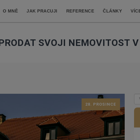
O MNĚ
JAK PRACUJI
REFERENCE
ČLÁNKY
VÍC
PRODAT SVOJI NEMOVITOST 
28. PROSINCE