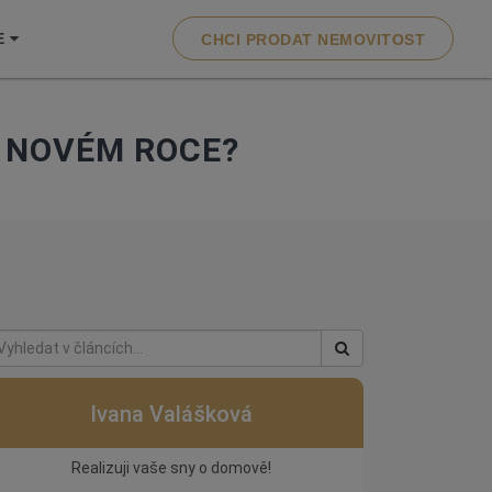
E
CHCI PRODAT NEMOVITOST
V NOVÉM ROCE?
Ivana Valášková
Realizuji vaše sny o domově!