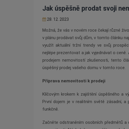
Jak úspěšně prodat svoji ne
28. 12. 2023
Možná, že vás v novém roce čekají různé živo
v plánu prodávat svůj dům, v tomto článku najd
využít aktuální tržní trendy ve svůj prospěch
nejlépe prezentovat a jak vyjednávat o ceně. 
prodejem nemovitostí zkušenosti, tento č
úspěšný prodej vašeho domu v tomto roce.
Příprava nemovitosti k prodeji
Klíčovým krokem k zajištění úspěšného a v
První dojem je v realitním světě zásadní, a 
funkčně.
Začněte odstraněním osobních předmětů a 