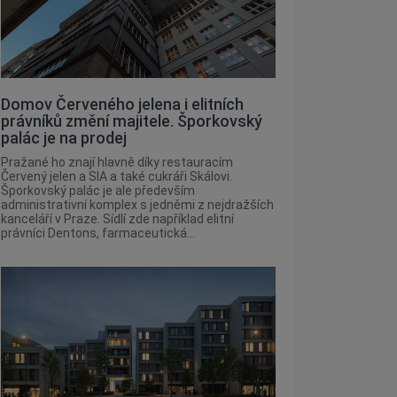
Domov Červeného jelena i elitních
právníků změní majitele. Šporkovský
palác je na prodej
Pražané ho znají hlavně díky restauracím
Červený jelen a SIA a také cukráři Skálovi.
Šporkovský palác je ale především
administrativní komplex s jedněmi z nejdražších
kanceláří v Praze. Sídlí zde například elitní
právníci Dentons, farmaceutická...