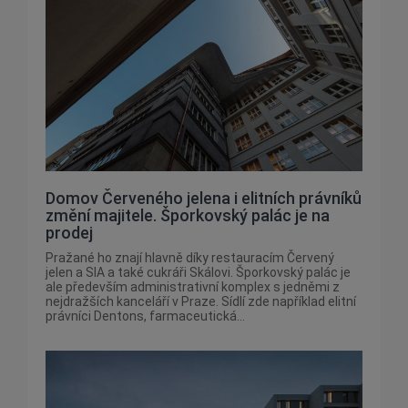
Domov Červeného jelena i elitních právníků
změní majitele. Šporkovský palác je na
prodej
Pražané ho znají hlavně díky restauracím Červený
jelen a SIA a také cukráři Skálovi. Šporkovský palác je
ale především administrativní komplex s jedněmi z
nejdražších kanceláří v Praze. Sídlí zde například elitní
právníci Dentons, farmaceutická...