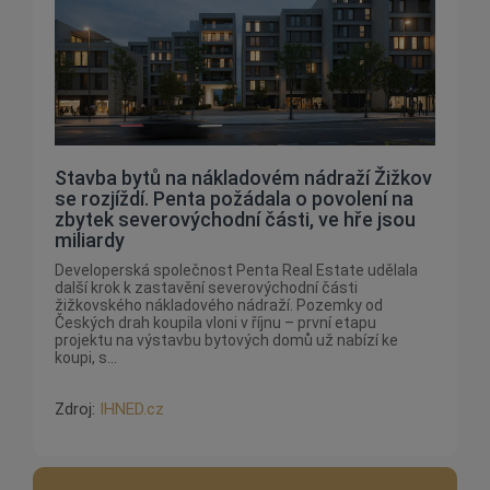
Stavba bytů na nákladovém nádraží Žižkov
se rozjíždí. Penta požádala o povolení na
zbytek severovýchodní části, ve hře jsou
miliardy
Developerská společnost Penta Real Estate udělala
další krok k zastavění severovýchodní části
žižkovského nákladového nádraží. Pozemky od
Českých drah koupila vloni v říjnu – první etapu
projektu na výstavbu bytových domů už nabízí ke
koupi, s...
Zdroj:
IHNED.cz