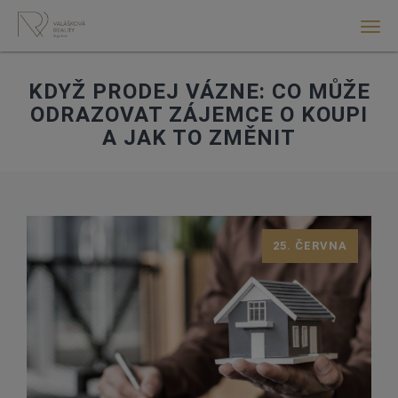
Men
KDYŽ PRODEJ VÁZNE: CO MŮŽE
ODRAZOVAT ZÁJEMCE O KOUPI
A JAK TO ZMĚNIT
25. ČERVNA