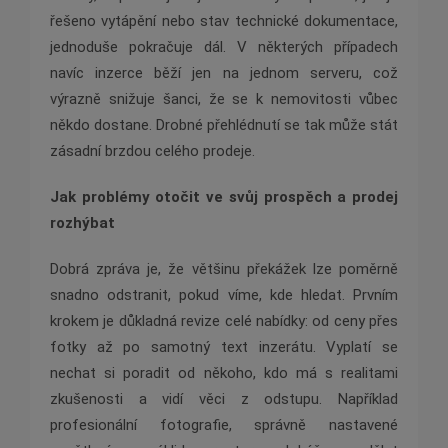
řešeno vytápění nebo stav technické dokumentace,
jednoduše pokračuje dál. V některých případech
navíc inzerce běží jen na jednom serveru, což
výrazně snižuje šanci, že se k nemovitosti vůbec
někdo dostane. Drobné přehlédnutí se tak může stát
zásadní brzdou celého prodeje.
Jak problémy otočit ve svůj prospěch a prodej
rozhýbat
Dobrá zpráva je, že většinu překážek lze poměrně
snadno odstranit, pokud víme, kde hledat. Prvním
krokem je důkladná revize celé nabídky: od ceny přes
fotky až po samotný text inzerátu. Vyplatí se
nechat si poradit od někoho, kdo má s realitami
zkušenosti a vidí věci z odstupu. Například
profesionální fotografie, správně nastavené