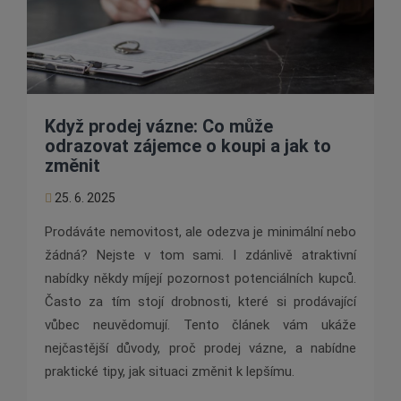
Když prodej vázne: Co může
odrazovat zájemce o koupi a jak to
změnit
25. 6. 2025
Prodáváte nemovitost, ale odezva je minimální nebo
žádná? Nejste v tom sami. I zdánlivě atraktivní
nabídky někdy míjejí pozornost potenciálních kupců.
Často za tím stojí drobnosti, které si prodávající
vůbec neuvědomují. Tento článek vám ukáže
nejčastější důvody, proč prodej vázne, a nabídne
praktické tipy, jak situaci změnit k lepšímu.