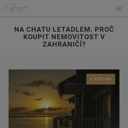
Men
NA CHATU LETADLEM. PROČ
KOUPIT NEMOVITOST V
ZAHRANIČÍ?
2. KVĚTNA