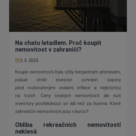
Na chatu letadlem. Proč koupit
nemovitost v zahraničí?
2. 5. 2023
Koupě nemovitosti byla vždy bezpečným přístavem,
pokud chtěl investor ochránit úspory
před rozbouřenými vodami inflace a nejistotou
na trzích. Ceny českých nemovitostí ale nutí
investory poohlédnout se dál než za humna. Které
zahraniční nemovitosti jsou v kurzu?
Obliba rekreačních nemovitostí
neklesá