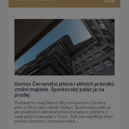
Domov Červeného jelena i elitních právníků
změní majitele. Šporkovský palác je na
prodej
Pražané ho znají hlavně díky restauracím Červený
jelen a SIA a také cukráři Skálovi. Šporkovský palác je
ale především administrativní komplex s jedněmi z
nejdražších kanceláří v Praze. Sídlí zde například elitní
právníci Dentons, farmaceutická...