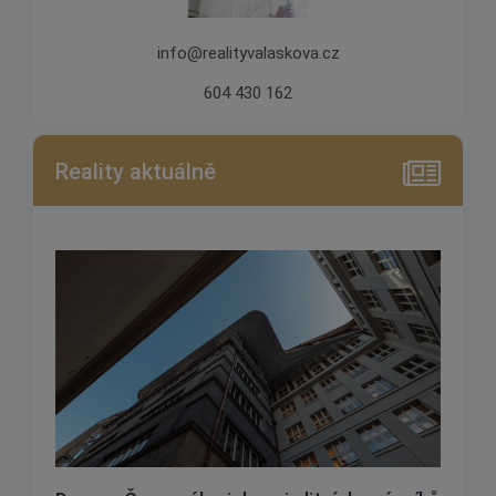
info@realityvalaskova.cz
604 430 162
Reality aktuálně