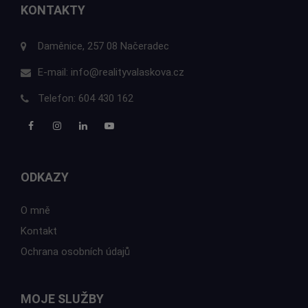
KONTAKTY
Daměnice, 257 08 Načeradec
E-mail:
info@realityvalaskova.cz
Telefon:
604 430 162
ODKAZY
O mně
Kontakt
Ochrana osobních údajů
MOJE SLUŽBY