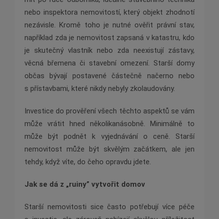
nebo inspektora nemovitostí, který objekt zhodnotí
nezávisle. Kromě toho je nutné ověřit právní stav,
například zda je nemovitost zapsaná v katastru, kdo
je skutečný vlastník nebo zda neexistují zástavy,
věcná břemena či stavební omezení. Starší domy
občas bývají postavené částečně načerno nebo
s přístavbami, které nikdy nebyly zkolaudovány.
Investice do prověření všech těchto aspektů se vám
může vrátit hned několikanásobně. Minimálně to
může být podnět k vyjednávání o ceně. Starší
nemovitost může být skvělým začátkem, ale jen
tehdy, když víte, do čeho opravdu jdete.
Jak se dá z „ruiny” vytvořit domov
Starší nemovitosti sice často potřebují více péče