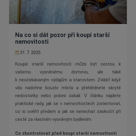
Na co si dát pozor při koupi starší
nemovitosti
31. 7. 2025
Koupě starší nemovitosti může být cestou k
vašemu vysněnému domovu, ale také
k neočekávaným výdajům a starostem. Zvlášť když
vás nadchne kouzlo místa a přehlédnete skryté
nedostatky nebo právní úskalí. V článku najdete
praktické rady, jak se v nemovitostech zorientovat,
co si ověřit předem a jak se nenechat zaskočit při
cestě za vlastním vysněným bydlením.
Co zkontrolovat před koupí starší nemovitosti