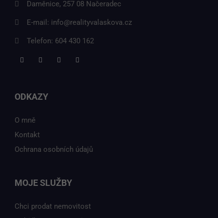
Daměnice, 257 08 Načeradec
E-mail:
info@realityvalaskova.cz
Telefon:
604 430 162
ODKAZY
O mně
Kontakt
Ochrana osobních údajů
MOJE SLUŽBY
Chci prodat nemovitost