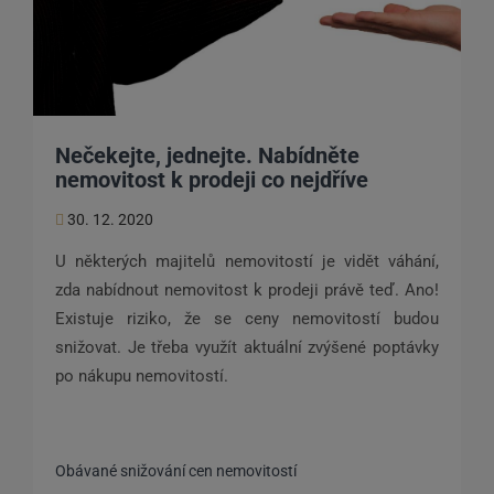
Nečekejte, jednejte. Nabídněte
nemovitost k prodeji co nejdříve
30. 12. 2020
U některých majitelů nemovitostí je vidět váhání,
zda nabídnout nemovitost k prodeji právě teď. Ano!
Existuje riziko, že se ceny nemovitostí budou
snižovat. Je třeba využít aktuální zvýšené poptávky
po nákupu nemovitostí.
Obávané snižování cen nemovitostí