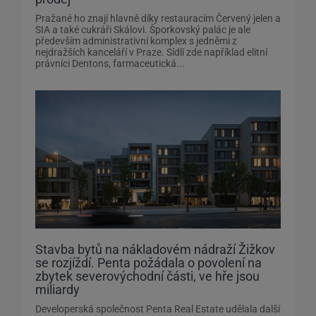
Pražané ho znají hlavně díky restauracím Červený jelen a
SIA a také cukráři Skálovi. Šporkovský palác je ale
především administrativní komplex s jedněmi z
nejdražších kanceláří v Praze. Sídlí zde například elitní
právníci Dentons, farmaceutická...
Stavba bytů na nákladovém nádraží Žižkov
se rozjíždí. Penta požádala o povolení na
zbytek severovýchodní části, ve hře jsou
miliardy
Developerská společnost Penta Real Estate udělala další