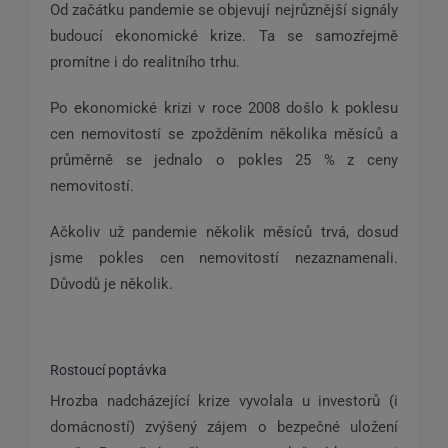
Od začátku pandemie se objevují nejrůznější signály
budoucí ekonomické krize. Ta se samozřejmě
promítne i do realitního trhu.
Po ekonomické krizi v roce 2008 došlo k poklesu
cen nemovitostí se zpožděním několika měsíců a
průměrně se jednalo o pokles 25 % z ceny
nemovitostí.
Ačkoliv už pandemie několik měsíců trvá, dosud
jsme pokles cen nemovitostí nezaznamenali.
Důvodů je několik.
Rostoucí poptávka
Hrozba nadcházející krize vyvolala u investorů (i
domácností) zvýšený zájem o bezpečné uložení