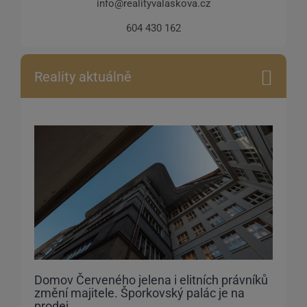
info@realityvalaskova.cz
604 430 162
Reality aktuálně
Domov Červeného jelena i elitních právníků
změní majitele. Šporkovský palác je na
prodej