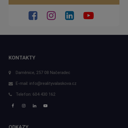
KONTAKTY
Daměnice, 257 08 Načeradec
E-mail:
info@realityvalaskova.cz
Telefon:
604 430 162
ODKAZY