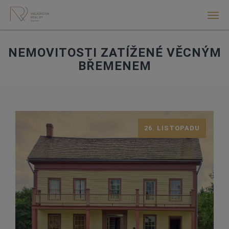
Men
NEMOVITOSTI ZATÍŽENÉ VĚCNÝM
BŘEMENEM
26. LISTOPADU