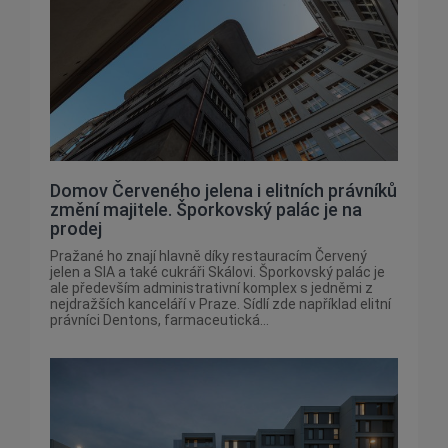
Domov Červeného jelena i elitních právníků
změní majitele. Šporkovský palác je na
prodej
Pražané ho znají hlavně díky restauracím Červený
jelen a SIA a také cukráři Skálovi. Šporkovský palác je
ale především administrativní komplex s jedněmi z
nejdražších kanceláří v Praze. Sídlí zde například elitní
právníci Dentons, farmaceutická...