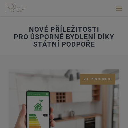
Men
NOVÉ PŘÍLEŽITOSTI
PRO ÚSPORNÉ BYDLENÍ DÍKY
STÁTNÍ PODPOŘE
23. PROSINCE