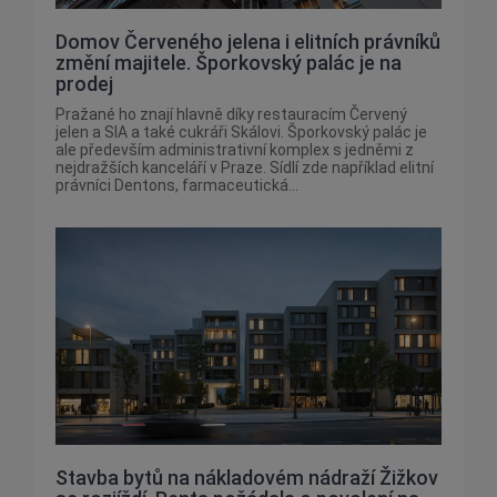
Domov Červeného jelena i elitních právníků
změní majitele. Šporkovský palác je na
prodej
Pražané ho znají hlavně díky restauracím Červený
jelen a SIA a také cukráři Skálovi. Šporkovský palác je
ale především administrativní komplex s jedněmi z
nejdražších kanceláří v Praze. Sídlí zde například elitní
právníci Dentons, farmaceutická...
Stavba bytů na nákladovém nádraží Žižkov