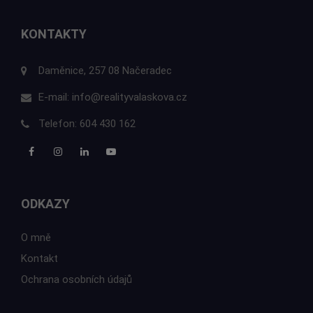
KONTAKTY
Daměnice, 257 08 Načeradec
E-mail:
info@realityvalaskova.cz
Telefon:
604 430 162
ODKAZY
O mně
Kontakt
Ochrana osobních údajů