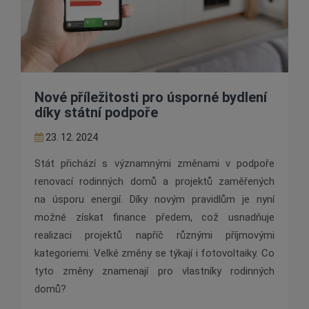
Nové příležitosti pro úsporné bydlení
díky státní podpoře
23. 12. 2024
Stát přichází s významnými změnami v podpoře
renovací rodinných domů a projektů zaměřených
na úsporu energií. Díky novým pravidlům je nyní
možné získat finance předem, což usnadňuje
realizaci projektů napříč různými příjmovými
kategoriemi. Velké změny se týkají i fotovoltaiky. Co
tyto změny znamenají pro vlastníky rodinných
domů?