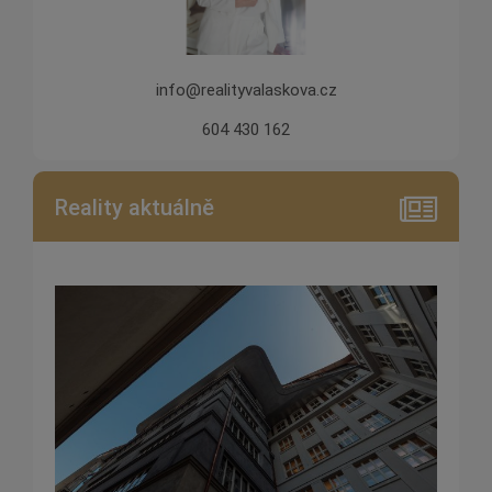
info@realityvalaskova.cz
604 430 162
Reality aktuálně