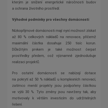
kterým je snížení energetické náročnosti budov
a ochrana životního prostředí.
Výhodné podmínky pro všechny domácnosti
Nízkopříjmové domácnosti mají nyní možnost získat
až 80 % celkových nákladů na renovace, přičemž
maximální částka dosahuje 250 tisíc korun.
Důležitým prvkem je také možnost čerpat
prostředky předem, což významně zjednodušuje
realizaci projektů.
Pro ostatní domácnosti se nabízejí dotace
na pokrytí až 50 % nákladů u komplexních renovací,
zatímco menší projekty jsou podpořeny částkou
ve výši 30 %. Tyto změny jsou navrženy tak, aby
motivovaly k větším investicím do udržitelných
řešení.