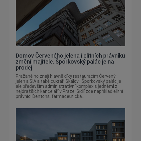
Domov Červeného jelena i elitních právníků
změní majitele. Šporkovský palác je na
prodej
Pražané ho znají hlavně díky restauracím Červený
jelen a SIA a také cukráři Skálovi. Šporkovský palác je
ale především administrativní komplex s jedněmi z
nejdražších kanceláří v Praze. Sídlí zde například elitní
právníci Dentons, farmaceutická...