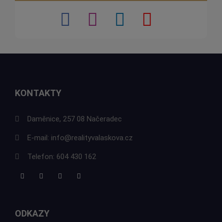
KONTAKTY
Daměnice, 257 08 Načeradec
E-mail:
info@realityvalaskova.cz
Telefon:
604 430 162
ODKAZY