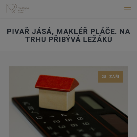
Men
PIVAŘ JÁSÁ, MAKLÉŘ PLÁČE. NA
TRHU PŘIBÝVÁ LEŽÁKŮ
28. ZÁŘÍ