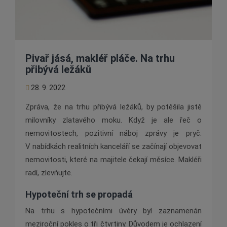
Pivař jásá, makléř pláče. Na trhu
přibývá ležáků
28. 9. 2022
Zpráva, že na trhu přibývá ležáků, by potěšila jistě
milovníky zlatavého moku. Když je ale řeč o
nemovitostech, pozitivní náboj zprávy je pryč.
V nabídkách realitních kanceláří se začínají objevovat
nemovitosti, které na majitele čekají měsíce. Makléři
radí, zlevňujte.
Hypoteční trh se propadá
Na trhu s hypotečními úvěry byl zaznamenán
meziroční pokles o tři čtvrtiny. Důvodem je ochlazení