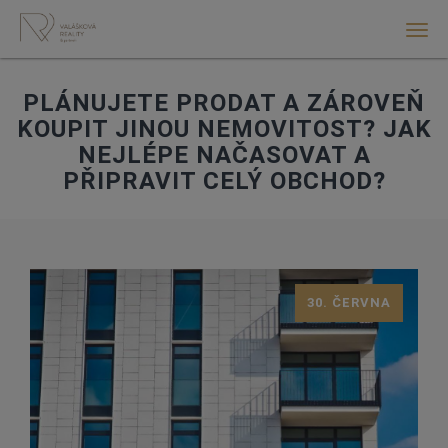
Men
PLÁNUJETE PRODAT A ZÁROVEŇ
KOUPIT JINOU NEMOVITOST? JAK
NEJLÉPE NAČASOVAT A
PŘIPRAVIT CELÝ OBCHOD?
30. ČERVNA