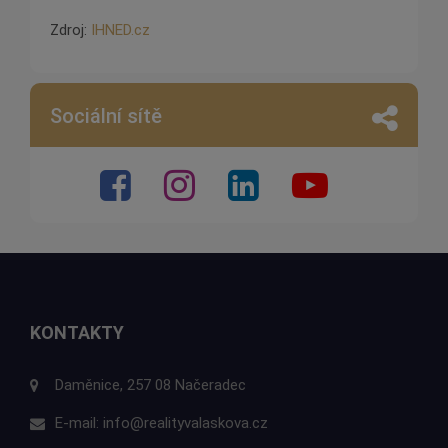
Zdroj:
IHNED.cz
Sociální sítě
KONTAKTY
Daměnice, 257 08 Načeradec
E-mail:
info@realityvalaskova.cz