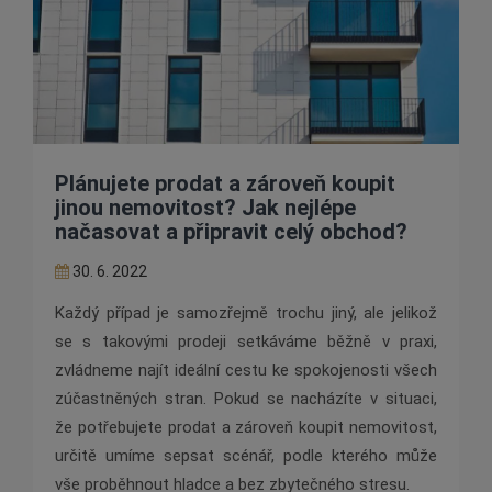
Plánujete prodat a zároveň koupit
jinou nemovitost? Jak nejlépe
načasovat a připravit celý obchod?
30. 6. 2022
Každý případ je samozřejmě trochu jiný, ale jelikož
se s takovými prodeji setkáváme běžně v praxi,
zvládneme najít ideální cestu ke spokojenosti všech
zúčastněných stran. Pokud se nacházíte v situaci,
že potřebujete prodat a zároveň koupit nemovitost,
určitě umíme sepsat scénář, podle kterého může
vše proběhnout hladce a bez zbytečného stresu.