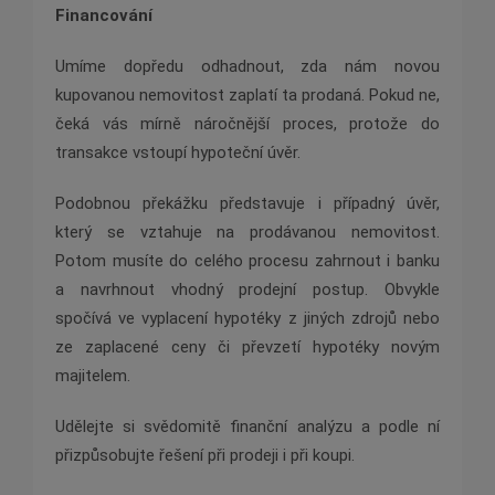
Financování
Umíme dopředu odhadnout, zda nám novou
kupovanou nemovitost zaplatí ta prodaná. Pokud ne,
čeká vás mírně náročnější proces, protože do
transakce vstoupí hypoteční úvěr.
Podobnou překážku představuje i případný úvěr,
který se vztahuje na prodávanou nemovitost.
Potom musíte do celého procesu zahrnout i banku
a navrhnout vhodný prodejní postup. Obvykle
spočívá ve vyplacení hypotéky z jiných zdrojů nebo
ze zaplacené ceny či převzetí hypotéky novým
majitelem.
Udělejte si svědomitě finanční analýzu a podle ní
přizpůsobujte řešení při prodeji i při koupi.