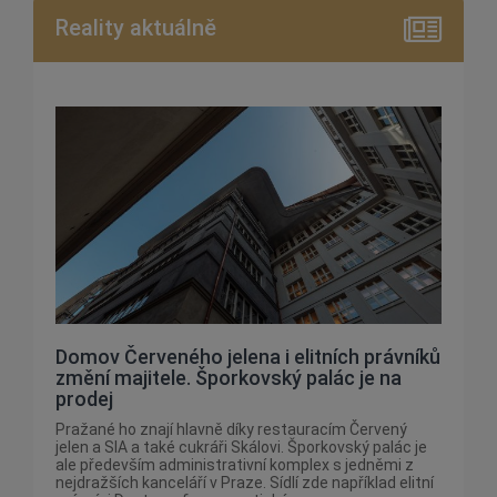
Reality aktuálně
Domov Červeného jelena i elitních právníků
změní majitele. Šporkovský palác je na
prodej
Pražané ho znají hlavně díky restauracím Červený
jelen a SIA a také cukráři Skálovi. Šporkovský palác je
ale především administrativní komplex s jedněmi z
nejdražších kanceláří v Praze. Sídlí zde například elitní