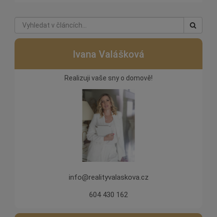
Ivana Valášková
Realizuji vaše sny o domově!
info@realityvalaskova.cz
604 430 162