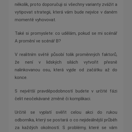
několik, proto doporučuji si všechny varianty zvážit a
vytipovat strategii, která vám bude nejvíce v daném
momentě vyhovovat.
Také si promyslete: co udělám, pokud se mi scénář
A promění ve scénář B?
V realitním světě působí tolik proměnných faktorů,
že není v lidských silách vytvořit přesně
nalinkovanou osu, která vyjde od začátku až do
konce.
S největší pravděpodobností budete v určité fázi
čelit neočekávané změně či komplikaci.
Určitě se vyplatí svěřit celou akci do rukou
odborníka, který se postará o co nejideálnější průběh
za každých okolností. S problémy, které se vám