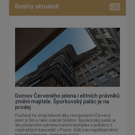
Reality aktuálně
Domov Červeného jelena i elitních právníků
změní majitele. Šporkovský palác je na
prodej
Pražané ho znají hlavně díky restauracím Červený
jelen a SIA a také cukráři Skálovi. Šporkovský palác je
ale především administrativní komplex s jedněmi z
nejdražších kanceláří v Praze. Sídlí zde například elitní
právníci Dentons, farmaceutická...