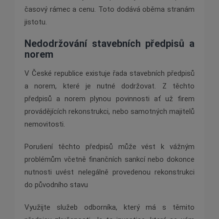
časový rámec a cenu. Toto dodává oběma stranám
jistotu.
Nedodržování stavebních předpisů a
norem
V České republice existuje řada stavebních předpisů
a norem, které je nutné dodržovat. Z těchto
předpisů a norem plynou povinnosti ať už firem
provádějících rekonstrukci, nebo samotných majitelů
nemovitosti.
Porušení těchto předpisů může vést k vážným
problémům včetně finančních sankcí nebo dokonce
nutnosti uvést nelegálně provedenou rekonstrukci
do původního stavu
Využijte služeb odborníka, který má s těmito