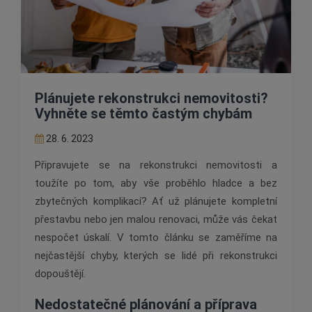
Plánujete rekonstrukci nemovitosti?
Vyhněte se těmto častým chybám
28. 6. 2023
Připravujete se na rekonstrukci nemovitosti a
toužíte po tom, aby vše proběhlo hladce a bez
zbytečných komplikací? Ať už plánujete kompletní
přestavbu nebo jen malou renovaci, může vás čekat
nespočet úskalí. V tomto článku se zaměříme na
nejčastější chyby, kterých se lidé při rekonstrukci
dopouštějí.
Nedostatečné plánování a příprava