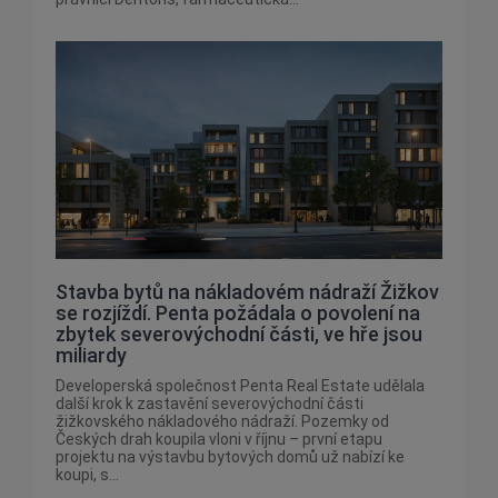
Stavba bytů na nákladovém nádraží Žižkov
se rozjíždí. Penta požádala o povolení na
zbytek severovýchodní části, ve hře jsou
miliardy
Developerská společnost Penta Real Estate udělala
další krok k zastavění severovýchodní části
žižkovského nákladového nádraží. Pozemky od
Českých drah koupila vloni v říjnu – první etapu
projektu na výstavbu bytových domů už nabízí ke
koupi, s...