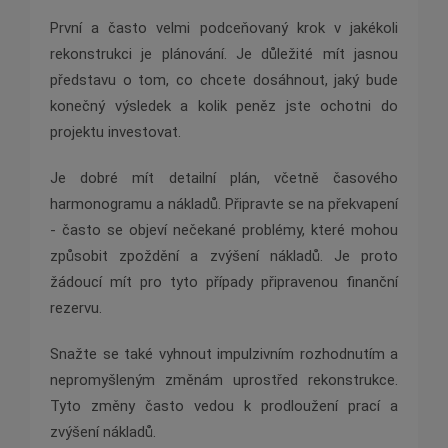
První a často velmi podceňovaný krok v jakékoli
rekonstrukci je plánování. Je důležité mít jasnou
představu o tom, co chcete dosáhnout, jaký bude
konečný výsledek a kolik peněz jste ochotni do
projektu investovat.
Je dobré mít detailní plán, včetně časového
harmonogramu a nákladů. Připravte se na překvapení
- často se objeví nečekané problémy, které mohou
způsobit zpoždění a zvýšení nákladů. Je proto
žádoucí mít pro tyto případy připravenou finanční
rezervu.
Snažte se také vyhnout impulzivním rozhodnutím a
nepromyšleným změnám uprostřed rekonstrukce.
Tyto změny často vedou k prodloužení prací a
zvýšení nákladů.