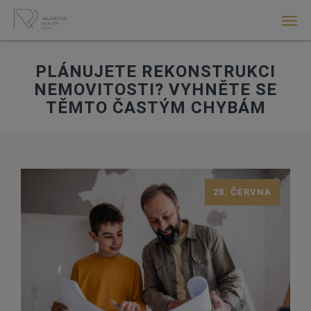
Men
PLÁNUJETE REKONSTRUKCI
NEMOVITOSTI? VYHNĚTE SE
TĚMTO ČASTÝM CHYBÁM
28. ČERVNA