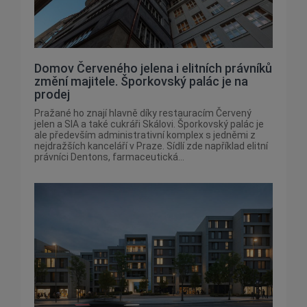
Domov Červeného jelena i elitních právníků
změní majitele. Šporkovský palác je na
prodej
Pražané ho znají hlavně díky restauracím Červený
jelen a SIA a také cukráři Skálovi. Šporkovský palác je
ale především administrativní komplex s jedněmi z
nejdražších kanceláří v Praze. Sídlí zde například elitní
právníci Dentons, farmaceutická...