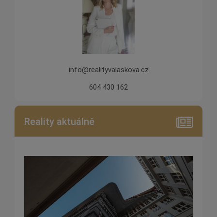
info@realityvalaskova.cz
604 430 162
Reality aktuálně