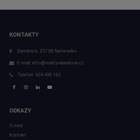
KONTAKTY
Daměnice, 257 08 Načeradec
E-mail:
info@realityvalaskova.cz
Telefon:
604 430 162
ODKAZY
O mně
Kontakt