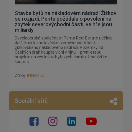
Stavba bytů na nákladovém nádraží Žižkov
se rozjíždí. Penta požádala o povolení na
zbytek severovýchodní části, ve hře jsou
miliardy
Developerská společnost Penta Real Estate udělala
další krok k zastavění severovýchodní části
žižkovského nákladového nádraží. Pozemky od
Českých drah koupila vloni v říjnu – první etapu
projektu na výstavbu bytových domů už nabízí ke
koupi, s...
Zdroj:
IHNED.cz
Sociální sítě