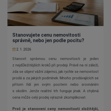
Stanovujete cenu nemovitosti
správně, nebo jen podle pocitu?
2. 1. 2026
Stanovit správnou cenu nemovitosti je jeden
z nejdůležitějších kroků při prodeji. Právě na ní záleží,
zda se objeví vážní zájemci, jak rychle se nemovitost
prodá a za jakých podmínek. Mnoho prodávajících se
přitom řídí jen svým pocitem nebo srovnáním
s okolím. Jenže realitní trh funguje jinak. A chybná
cena může celý prodej výrazně zkomplikovat.
Proč je stanovení ceny nemovitosti složitější,