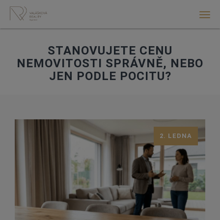
Men
STANOVUJETE CENU
NEMOVITOSTI SPRÁVNĚ, NEBO
JEN PODLE POCITU?
2. LEDNA