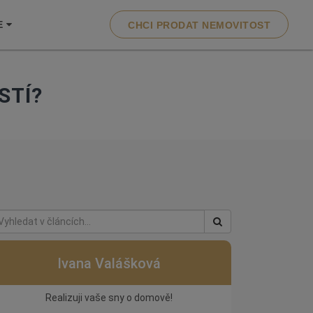
E
CHCI PRODAT NEMOVITOST
STÍ?
Ivana Valášková
Realizuji vaše sny o domově!