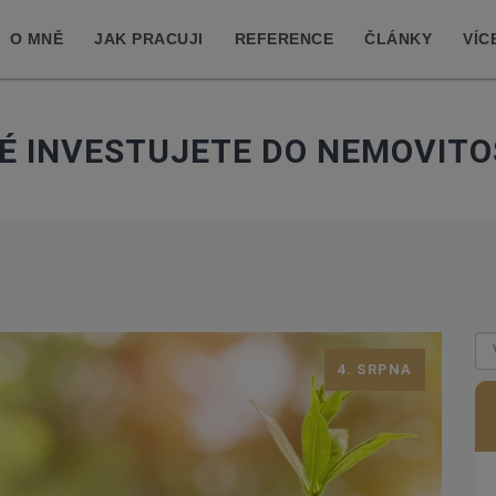
O MNĚ
JAK PRACUJI
REFERENCE
ČLÁNKY
VÍC
É INVESTUJETE DO NEMOVITO
4. SRPNA