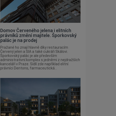
Domov Červeného jelena i elitních
právníků změní majitele. Šporkovský
palác je na prodej
Pražané ho znají hlavně díky restauracím
Červený jelen a SIA a také cukráři Skálovi.
Šporkovský palác je ale především
administrativní komplex s jedněmi z nejdražších
kanceláří v Praze. Sídlí zde například elitní
právníci Dentons, farmaceutická...