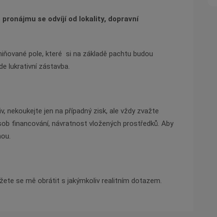
 pronájmu se odvíjí
od lokality, dopravní
iňované pole, které si na základě pachtu budou
ude
lukrativní zástavba.
v, nekoukejte jen na případný zisk, ale vždy zvažte
ob financování, návratnost vložených prostředků. Aby
mou.
žete se mě obrátit s jakýmkoliv realitním dotazem.