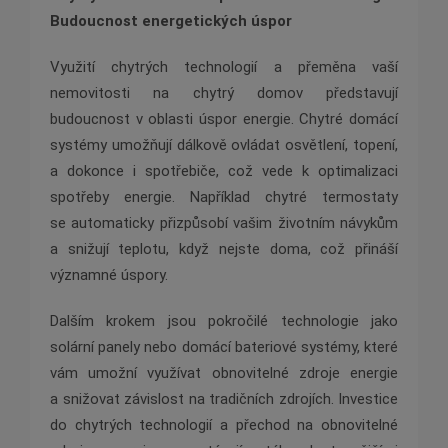
Budoucnost energetických úspor
Využití chytrých technologií a přeměna vaší
nemovitosti na chytrý domov představují
budoucnost v oblasti úspor energie. Chytré domácí
systémy umožňují dálkově ovládat osvětlení, topení,
a dokonce i spotřebiče, což vede k optimalizaci
spotřeby energie. Například chytré termostaty
se automaticky přizpůsobí vašim životním návykům
a snižují teplotu, když nejste doma, což přináší
významné úspory.
Dalším krokem jsou pokročilé technologie jako
solární panely nebo domácí bateriové systémy, které
vám umožní využívat obnovitelné zdroje energie
a snižovat závislost na tradičních zdrojích. Investice
do chytrých technologií a přechod na obnovitelné