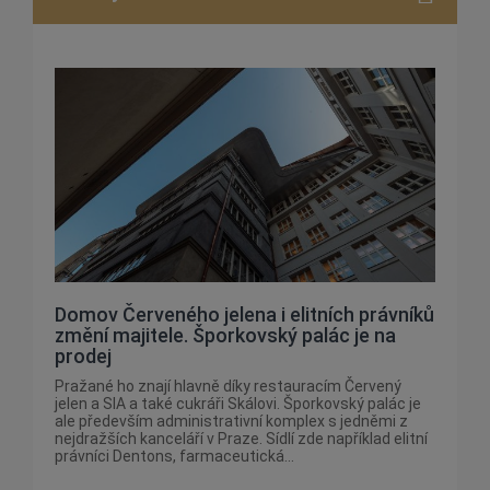
Domov Červeného jelena i elitních právníků
změní majitele. Šporkovský palác je na
prodej
Pražané ho znají hlavně díky restauracím Červený
jelen a SIA a také cukráři Skálovi. Šporkovský palác je
ale především administrativní komplex s jedněmi z
nejdražších kanceláří v Praze. Sídlí zde například elitní
právníci Dentons, farmaceutická...