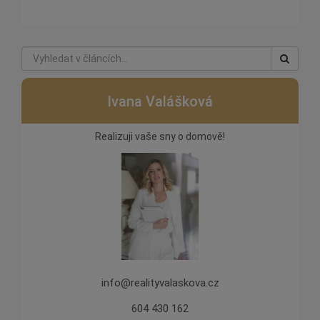
Ivana Valášková
Realizuji vaše sny o domově!
info@realityvalaskova.cz
604 430 162