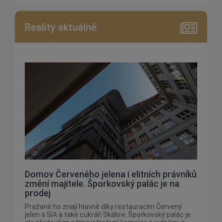
Reality aktuálně
Domov Červeného jelena i elitních právníků
změní majitele. Šporkovský palác je na
prodej
Pražané ho znají hlavně díky restauracím Červený
jelen a SIA a také cukráři Skálovi. Šporkovský palác je