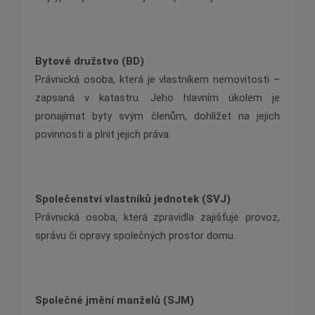
Bytové družstvo (BD)
Právnická osoba, která je vlastníkem nemovitosti –
zapsaná v katastru. Jeho hlavním úkolem je
pronajímat byty svým členům, dohlížet na jejich
povinnosti a plnit jejich práva.
Společenství vlastníků jednotek (SVJ)
Právnická osoba, která zpravidla zajišťuje provoz,
správu či opravy společných prostor domu.
Společné jmění manželů (SJM)