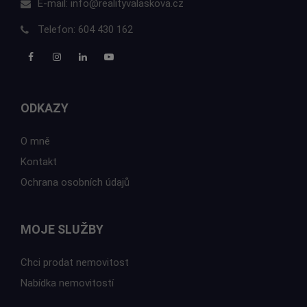
E-mail:
info@realityvalaskova.cz
Telefon:
604 430 162
ODKAZY
O mně
Kontakt
Ochrana osobních údajů
MOJE SLUŽBY
Chci prodat nemovitost
Nabídka nemovitostí