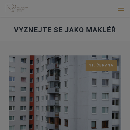
Men
VYZNEJTE SE JAKO MAKLÉŘ
11. ČERVNA