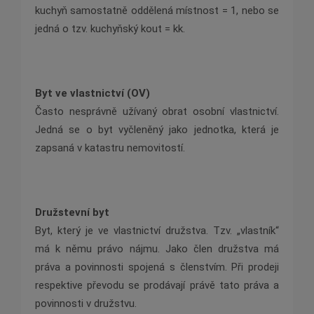
kuchyň samostatně oddělená místnost = 1, nebo se
jedná o tzv. kuchyňský kout = kk.
Byt ve vlastnictví (OV)
Často nesprávně užívaný obrat osobní vlastnictví.
Jedná se o byt vyčleněný jako jednotka, která je
zapsaná v katastru nemovitostí.
Družstevní byt
Byt, který je ve vlastnictví družstva. Tzv. „vlastník“
má k němu právo nájmu. Jako člen družstva má
práva a povinnosti spojená s členstvím. Při prodeji
respektive převodu se prodávají právě tato práva a
povinnosti v družstvu.