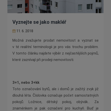
Vyznejte se jako makléř
11. 6. 2018
Možná zvažujete prodat nemovitost a vyznat se
v té realitní terminologii je pro vás trochu problém.
V tomto článku najdete výběr z nejčastějších pojmů,
které zaznívají při prodeji nemovitosti.
3+1, nebo 3+kk
Toto označování bytů, ale i domů je zažitý zvyk již
dlouhá léta. Číslovka označuje počet samostatných
pokojů. Ložnice, dětský pokoj, obývák… Za
znaménkem je pak označení pro kuchyň. Buď je