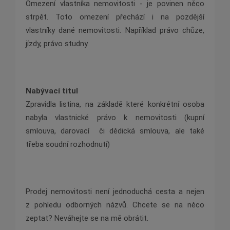
Omezení vlastníka nemovitosti - je povinen něco
strpět. Toto omezení přechází i na pozdější
vlastníky dané nemovitosti. Například právo chůze,
jízdy, právo studny.
Nabývací titul
Zpravidla listina, na základě které konkrétní osoba
nabyla vlastnické právo k nemovitosti (kupní
smlouva, darovací
či dědická smlouva, ale také
třeba soudní rozhodnutí)
Prodej nemovitosti není jednoduchá cesta a nejen
z pohledu odborných názvů. Chcete se na něco
zeptat? Neváhejte se na mě obrátit.