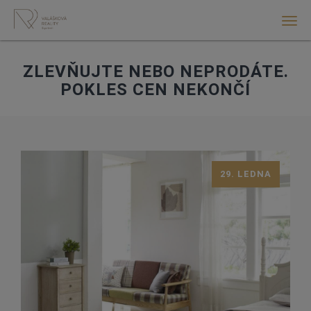
Men
ZLEVŇUJTE NEBO NEPRODÁTE.
POKLES CEN NEKONČÍ
29. LEDNA