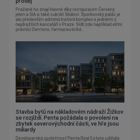
prodej
Pražané ho znají hlavně díky restauracím Červený
jelen a SIA a také cukráři Skálovi. Šporkovský palác je
ale především administrativní komplex s jedněmi z
nejdražších kanceláří v Praze. Sídlí zde například elitní
právníci Dentons, farmaceutická...
Stavba bytů na nákladovém nádraží Žižkov
se rozjíždí. Penta požádala o povolení na
zbytek severovýchodní části, ve hře jsou
miliardy
Developerská společnost Penta Real Estate udělala