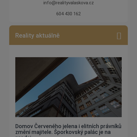
info@realityvalaskova.cz
604 430 162
Reality aktuálně
Domov Červeného jelena i elitních právníků
změní majitele. Šporkovský palác je na