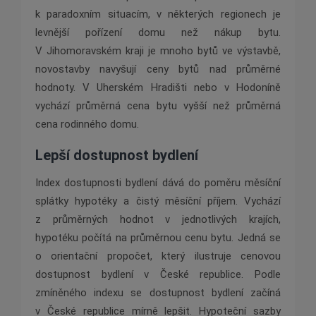
k paradoxním situacím, v některých regionech je
levnější pořízení domu než nákup bytu.
V Jihomoravském kraji je mnoho bytů ve výstavbě,
novostavby navyšují ceny bytů nad průměrné
hodnoty. V Uherském Hradišti nebo v Hodoníně
vychází průměrná cena bytu vyšší než průměrná
cena rodinného domu.
Lepší dostupnost bydlení
Index dostupnosti bydlení dává do poměru měsíční
splátky hypotéky a čistý měsíční příjem. Vychází
z průměrných hodnot v jednotlivých krajích,
hypotéku počítá na průměrnou cenu bytu. Jedná se
o orientační propočet, který ilustruje cenovou
dostupnost bydlení v České republice. Podle
zmíněného indexu se dostupnost bydlení začíná
v České republice mírně lepšit. Hypoteční sazby