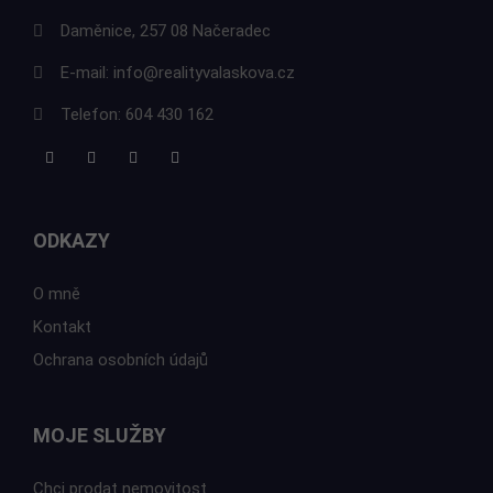
Daměnice, 257 08 Načeradec
E-mail:
info@realityvalaskova.cz
Telefon:
604 430 162
ODKAZY
O mně
Kontakt
Ochrana osobních údajů
MOJE SLUŽBY
Chci prodat nemovitost