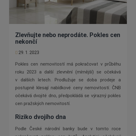
Zlevňujte nebo neprodáte. Pokles cen
nekončí
29. 1. 2023
Pokles cen nemovitostí má pokračovat v průběhu
roku 2023 a další zlevnění (mírnější) se očekává
v dalších letech. Prodlužuje se doba prodeje a
postupně klesají nabídkové ceny nemovitostí. ČNB
očekává dvojité dno, předpokládá se výrazný pokles
cen pražských nemovitostí.
Riziko dvojího dna
Podle České národní banky bude v tomto roce